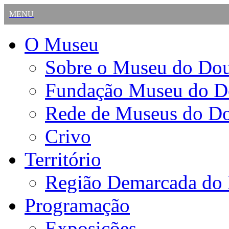
MENU
O Museu
Sobre o Museu do Do
Fundação Museu do D
Rede de Museus do D
Crivo
Território
Região Demarcada do
Programação
Exposições