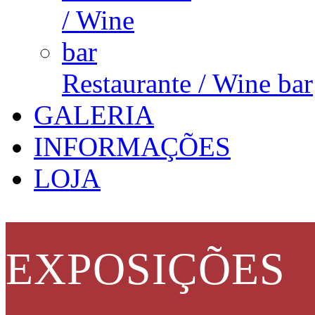
Restaurante / Wine bar
GALERIA
INFORMAÇÕES
LOJA
EXPOSIÇÕES