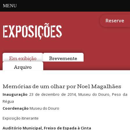
MENU
Reserve
EXPOSIÇÕES
Em exibição
Brevemente
Arquivo
Memórias de um olhar por Noel Magalhães
Inauguração
23 de dezembro de 2014, Museu do Douro, Peso da
Régua
Coordenação
Museu do Douro
Exposição itinerante
Auditório Municipal, Freixo de Espada à Cinta