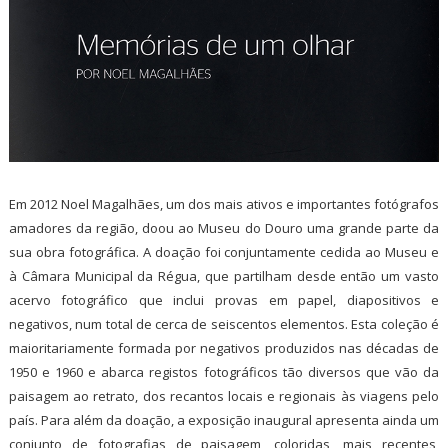
Em 2012 Noel Magalhães, um dos mais ativos e importantes fotógrafos
amadores da região, doou ao Museu do Douro uma grande parte da
sua obra fotográfica. A doação foi conjuntamente cedida ao Museu e
à Câmara Municipal da Régua, que partilham desde então um vasto
acervo fotográfico que inclui provas em papel, diapositivos e
negativos, num total de cerca de seiscentos elementos. Esta coleção é
maioritariamente formada por negativos produzidos nas décadas de
1950 e 1960 e abarca registos fotográficos tão diversos que vão da
paisagem ao retrato, dos recantos locais e regionais às viagens pelo
país. Para além da doação, a exposição inaugural apresenta ainda um
conjunto de fotografias de paisagem, coloridas, mais recentes,