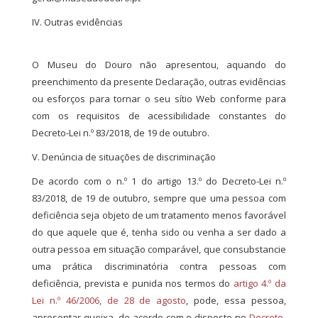
IV. Outras evidências
O Museu do Douro não apresentou, aquando do
preenchimento da presente Declaração, outras evidências
ou esforços para tornar o seu sítio Web conforme para
com os requisitos de acessibilidade constantes do
Decreto-Lei n.º 83/2018, de 19 de outubro.
V. Denúncia de situações de discriminação
De acordo com o n.º 1 do artigo 13.º do Decreto-Lei n.º
83/2018, de 19 de outubro, sempre que uma pessoa com
deficiência seja objeto de um tratamento menos favorável
do que aquele que é, tenha sido ou venha a ser dado a
outra pessoa em situação comparável, que consubstancie
uma prática discriminatória contra pessoas com
deficiência, prevista e punida nos termos do
artigo 4.º da
Lei n.º 46/2006, de 28 de agosto
, pode, essa pessoa,
apresentar queixa, de acordo com o disposto no
Decreto-