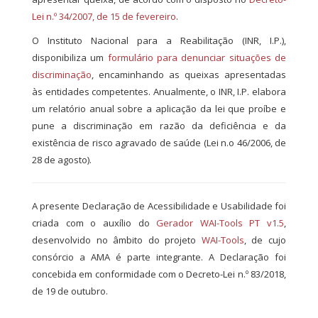
Lei n.º 34/2007, de 15 de fevereiro
.
O Instituto Nacional para a Reabilitação (INR, I.P.),
disponibiliza um
formulário para denunciar situações de
discriminação
, encaminhando as queixas apresentadas
às entidades competentes. Anualmente, o INR, I.P. elabora
um relatório anual sobre a aplicação da lei que proíbe e
pune a discriminação em razão da deficiência e da
existência de risco agravado de saúde (Lei n.o 46/2006, de
28 de agosto).
A presente Declaração de Acessibilidade e Usabilidade foi
criada com o auxílio do
Gerador WAI-Tools PT v1.5
,
desenvolvido no âmbito do projeto
WAI-Tools
, de cujo
consórcio a AMA é parte integrante. A Declaração foi
concebida em conformidade com o Decreto-Lei n.º 83/2018,
de 19 de outubro.