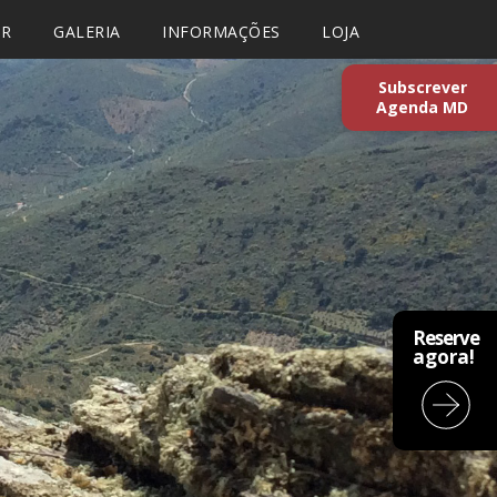
AR
GALERIA
INFORMAÇÕES
LOJA
Subscrever
Agenda MD
Reserve
agora!