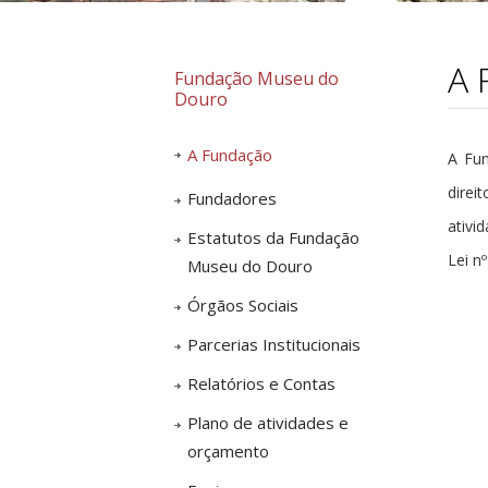
A 
Fundação Museu do
Douro
A Fundação
A Fun
direi
Fundadores
ativi
Estatutos da Fundação
Lei n
Museu do Douro
Órgãos Sociais
Parcerias Institucionais
Relatórios e Contas
Plano de atividades e
orçamento