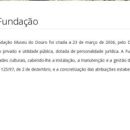
Fundação
dação Museu do Douro foi criada a 23 de março de 2006, pelo Dec
to privado e utilidade pública, dotada de personalidade jurídica. 
dades culturais, cabendo-lhe a instalação, a manutenção e a gestão
º 125/97, de 2 de dezembro, e a concretização das atribuições estabel