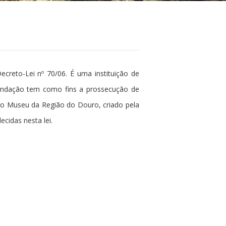
reto-Lei nº 70/06. É uma instituição de
A Fundação tem como fins a prossecução de
 do Museu da Região do Douro, criado pela
ecidas nesta lei.