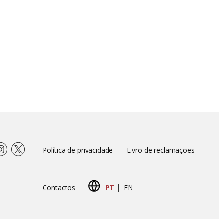
Política de privacidade
Livro de reclamações
|
Contactos
PT
EN