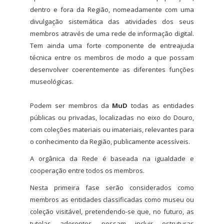
dentro e fora da Região, nomeadamente com uma
divulgação sistemática das atividades dos seus
membros através de uma rede de informação digital.
Tem ainda uma forte componente de entreajuda
técnica entre os membros de modo a que possam
desenvolver coerentemente as diferentes funções
museológicas.
Podem ser membros da
MuD
todas as entidades
públicas ou privadas, localizadas no eixo do Douro,
com coleções materiais ou imateriais, relevantes para
o conhecimento da Região, publicamente acessíveis.
A orgânica da Rede é baseada na igualdade e
cooperação entre todos os membros.
Nesta primeira fase serão considerados como
membros as entidades classificadas como museu ou
coleção visitável, pretendendo-se que, no futuro, as
tutelas aderentes possam incluir estruturas