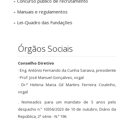
Concurso público de recrutamento
Manuais e regulamentos
Lei-Quadro das Fundações
Órgãos Sociais
Conselho Diretivo
· Eng. António Fernando da Cunha Saraiva, presidente
· Prof. José Manuel Gonçalves, vogal
· Dr.ª Helena Maria Gil Martins Ferreira Coutinho,
vogal
. Nomeados para um mandato de 5 anos pelo
despacho n.º 10356/2023 de 10 de outubro, Diário da
República, 2ª série - N.º 196