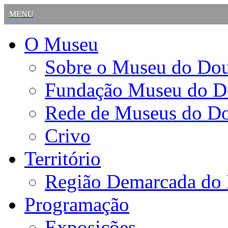
MENU
O Museu
Sobre o Museu do Do
Fundação Museu do D
Rede de Museus do D
Crivo
Território
Região Demarcada do
Programação
Exposições