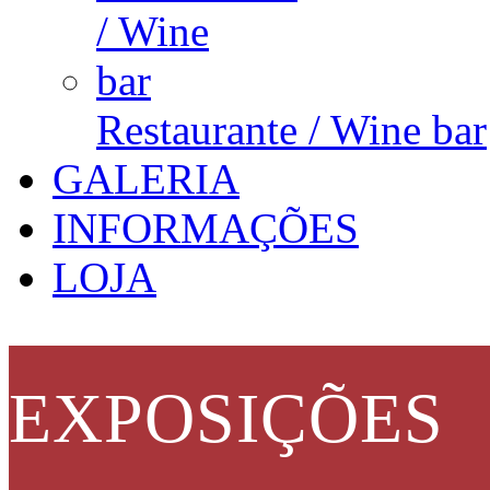
Restaurante / Wine bar
GALERIA
INFORMAÇÕES
LOJA
EXPOSIÇÕES