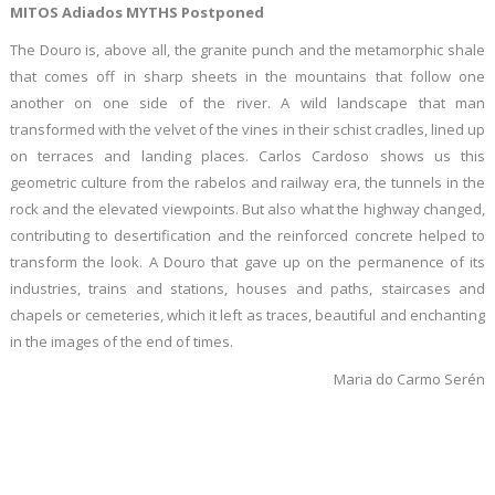
MITOS Adiados MYTHS Postponed
The Douro is, above all, the granite punch and the metamorphic shale
that comes off in sharp sheets in the mountains that follow one
another on one side of the river. A wild landscape that man
transformed with the velvet of the vines in their schist cradles, lined up
on terraces and landing places. Carlos Cardoso shows us this
geometric culture from the rabelos and railway era, the tunnels in the
rock and the elevated viewpoints. But also what the highway changed,
contributing to desertification and the reinforced concrete helped to
transform the look. A Douro that gave up on the permanence of its
industries, trains and stations, houses and paths, staircases and
chapels or cemeteries, which it left as traces, beautiful and enchanting
in the images of the end of times.
Maria do Carmo Serén