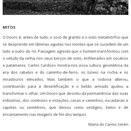
MITOS
O Douro é, antes de tudo, o soco de granito e o xisto metamórfico que
se desprende em lâminas agudas nos montes que se sucedem de um
lado e outro do rio. Paisagem agreste que o homem transformou com
o veludo da vinha nos seus berços de xisto, enfileirados em socalcos
e patamares. Carlos Cardoso mostra-nos essa cultura geométrica da
era dos rabelos e do caminho-de-ferro, os túneis na rocha e os
miradouros elevados. Mas também o que a rodovia alterou,
contribuindo para a desertificação e o betão armado ajudou a
transformar o olhar. Um Douro que desistiu da permanência das suas
indústrias, dos comboios e estações, casas e caminhos, escadarias e
capelas ou cemitérios, que deixou como vestígios, belos e de
encantamento nas imagens de fim dos tempos.
Maria do Carmo Serén