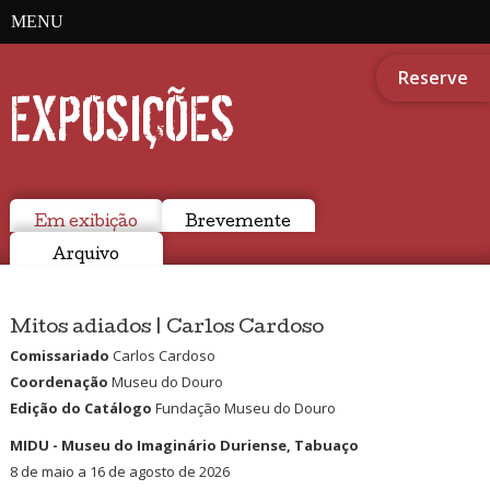
MENU
Reserve
EXPOSIÇÕES
Em exibição
Brevemente
Arquivo
Mitos adiados | Carlos Cardoso
Comissariado
Carlos Cardoso
Coordenação
Museu do Douro
Edição do Catálogo
Fundação Museu do Douro
MIDU - Museu do Imaginário Duriense, Tabuaço
8 de maio a 16 de agosto de 2026