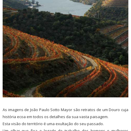
As imagens de João Paulo Sotto Mayor são retratos de um Douro cuja
história ecoa em todos os detalhes da sua vasta paisagem.
Esta visão do território é uma exultação do seu passado.
Um olhar que fixa o legado do trabalho dos homens e mulheres