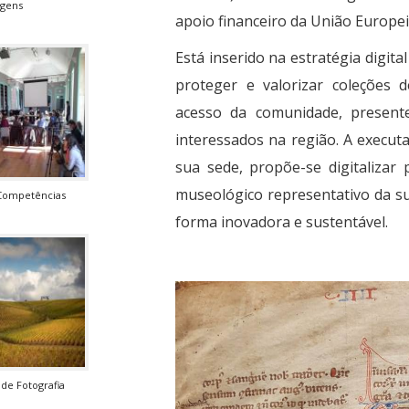
rgens
apoio financeiro da União Europe
Está inserido na estratégia digit
proteger e valorizar coleções 
acesso da comunidade, present
interessados na região. A execut
sua sede, propõe-se digitalizar p
museológico representativo da su
Competências
forma inovadora e sustentável.
de Fotografia