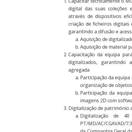
Capacitar tecnicamente o Mu
digital das suas coleções 
através de dispositivos efi
criação de ficheiros digitais
garantindo a difusão e acess
Aquisição de digitaliza
Aquisição de material p
Capacitação da equipa para
digitalizados, garantindo
agregada
Participação da equipa
organização de objetos 
Participação da equip
imagens 2D com softwar
Digitalização de património 
Digitalização de 40
PT/MD/AC/CGAVAD/7.3.0
da Companhia Geral da