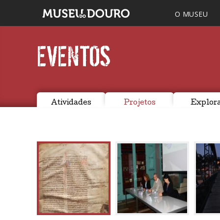
O MUSEU
EVENTOS
Atividades
Projetos
Explor