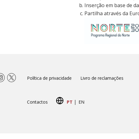
Inserção em base de da
Partilha através da Eu
Política de privacidade
Livro de reclamações
|
Contactos
PT
EN