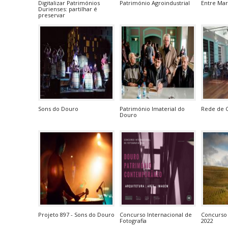
Digitalizar Patrimónios
Património Agroindustrial
Entre Ma
Durienses: partilhar é
preservar
Sons do Douro
Património Imaterial do
Rede de 
Douro
Projeto 897 - Sons do Douro
Concurso Internacional de
Concurso 
Fotografia
2022