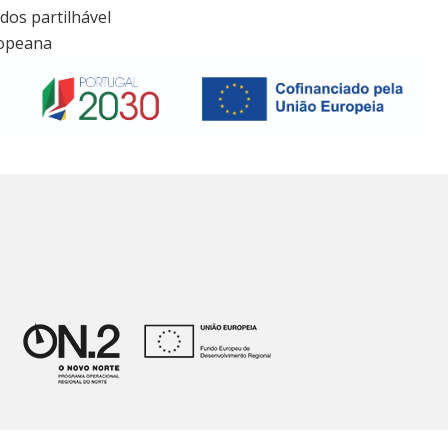
dos partilhável
ropeana