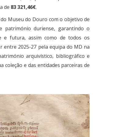
ia de
83 321,46€
.
al do Museu do Douro com o objetivo de
de património duriense, garantindo o
e e futura, assim como de todos os
ar entre 2025-27 pela equipa do MD na
atrimónio arquivístico, bibliográfico e
a coleção e das entidades parceiras de