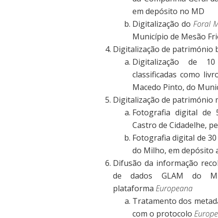
em depósito no MD
Digitalização do
Foral 
Município de Mesão Fr
Digitalização de património 
Digitalização de 1
classificadas como liv
Macedo Pinto, do Muni
Digitalização de património
Fotografia digital de
Castro de Cidadelhe, p
Fotografia digital de 3
do Milho, em depósito
Difusão da informação reco
de dados GLAM do Mu
plataforma
Europeana
Tratamento dos metadad
com o protocolo
Europ