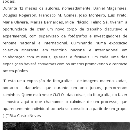
sociais.
Durante 12 meses os autores, nomeadamente, Daniel Magalhães,
Douglas Rogerson, Francisco M. Gomes, João Monteiro, Luís Preto,
Maria Oliveira, Marisa Bernardes, Mide Plácido, Telmo Sá, tiveram a
oportunidade de criar um novo corpo de trabalho discursivo e
experimental, com supervisão de fotógrafos e investigadores de
renome nacional e internacional. Culminando numa exposição
colectiva itinerante em território nacional e internacional em
colaboração com museus, galerias e festivais. Em cada uma das
exposições haverá conversas com os artistas promovendo o contacto
artista-público.
“É esta uma exposição de fotografias - de imagens materializadas,
portanto - daqueles que durante um ano, juntos, percorreram
caminhos. Quem está neste Ci.CLO - das coisas, da fotografia, do fazer
– mostra aqui o que chamamos o culminar de um processo, que
aparentemente individual, todavia se consolida a partir de um grupo.
(...)” Rita Castro Neves