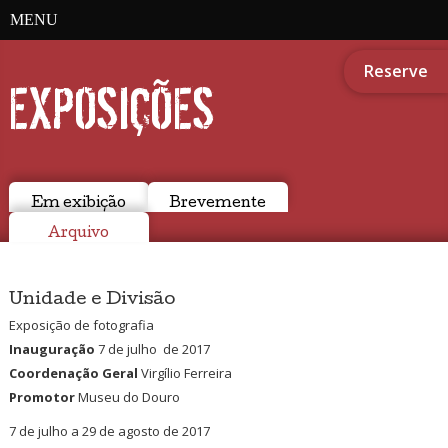
MENU
Reserve
EXPOSIÇÕES
Em exibição
Brevemente
Arquivo
Unidade e Divisão
Exposição de fotografia
Inauguração
7 de julho de 2017
Coordenação Geral
Virgílio Ferreira
Promotor
Museu do Douro
7 de julho a 29 de agosto de 2017