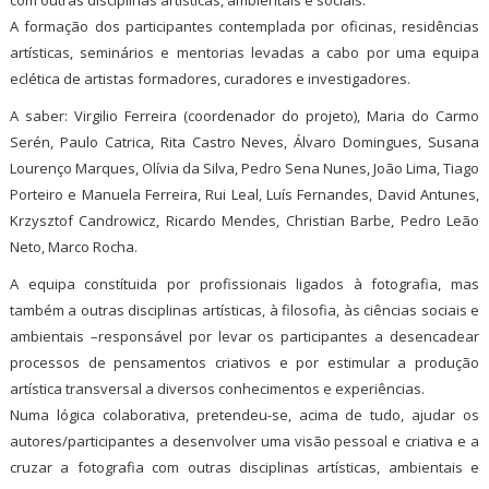
A formação dos participantes contemplada por oficinas, residências
artísticas, seminários e mentorias levadas a cabo por uma equipa
eclética de artistas formadores, curadores e investigadores.
A saber: Virgilio Ferreira (coordenador do projeto), Maria do Carmo
Serén, Paulo Catrica, Rita Castro Neves, Álvaro Domingues, Susana
Lourenço Marques, Olívia da Silva, Pedro Sena Nunes, João Lima, Tiago
Porteiro e Manuela Ferreira, Rui Leal, Luís Fernandes, David Antunes,
Krzysztof Candrowicz, Ricardo Mendes, Christian Barbe, Pedro Leão
Neto, Marco Rocha.
A equipa constítuida por profissionais ligados à fotografia, mas
também a outras disciplinas artísticas, à filosofia, às ciências sociais e
ambientais –responsável por levar os participantes a desencadear
processos de pensamentos criativos e por estimular a produção
artística transversal a diversos conhecimentos e experiências.
Numa lógica colaborativa, pretendeu-se, acima de tudo, ajudar os
autores/participantes a desenvolver uma visão pessoal e criativa e a
cruzar a fotografia com outras disciplinas artísticas, ambientais e