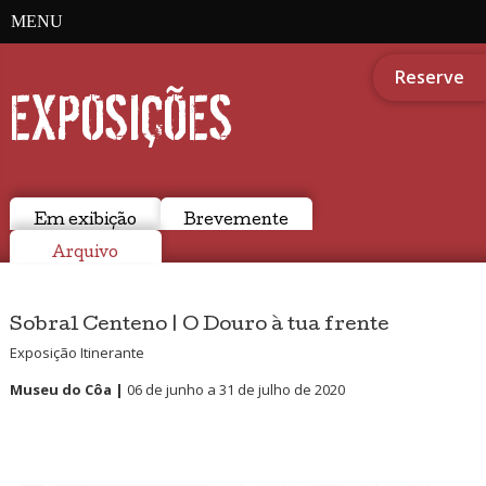
MENU
Reserve
EXPOSIÇÕES
Em exibição
Brevemente
Arquivo
Sobral Centeno | O Douro à tua frente
Exposição Itinerante
Museu do Côa |
06 de junho a 31 de julho de 2020