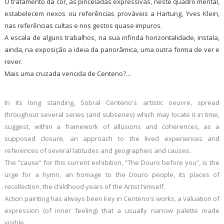
O tratamento da cor, as pinceladas expressivas, neste quadro mental,
estabelecem nexos ou referências prováveis a Hartung, Yves Klein,
nas referências cultas e nos gestos quase impuros.
A escala de alguns trabalhos, na sua infinda horizontalidade, instala,
ainda, na exposição a ideia da panorâmica, uma outra forma de ver e
rever.
Mais uma cruzada vencida de Centeno?…
In its long standing, Sobral Centeno's artistic oeuvre, spread
throughout several series (and subseries) which may locate it in time,
suggest, within a framework of allusions and coherences, as a
supposed closure, an approach to the lived experiences and
references of several latitudes and geographies and causes.
The “cause” for this current exhibition, “The Douro before you”, is the
urge for a hymn, an homage to the Douro people, its places of
recollection, the childhood years of the Artist himself.
Action painting has always been key in Centeno's works, a valuation of
expression (of inner feeling) that a usually narrow palette made
visible.