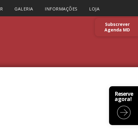
AR
GALERIA
INFORMAÇÕES
LOJA
Subscrever
Agenda MD
Reserve
agora!