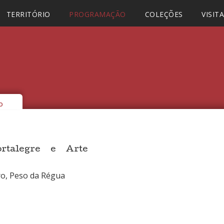
TERRITÓRIO
PROGRAMAÇÃO
COLEÇÕES
VISIT
o
rtalegre e Arte
o, Peso da Régua