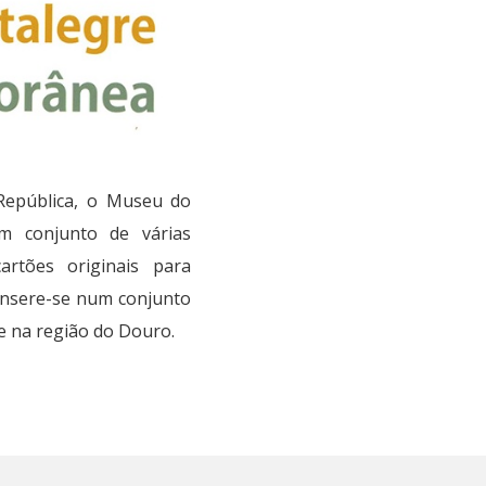
República, o Museu do
 conjunto de várias
rtões originais para
 insere-se num conjunto
e na região do Douro.