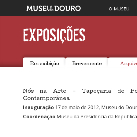
O MUSEU
EXPOSIÇÕES
Em exibição
Brevemente
Arquiv
Nós na Arte – Tapeçaria de Po
Contemporânea
Inauguração
17 de maio de 2012, Museu do Dour
Coordenação
Museu da Presidência da República