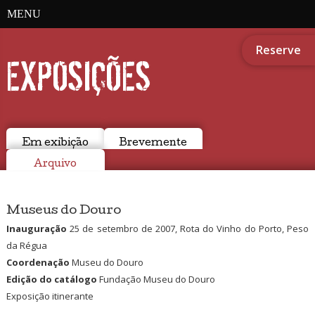
MENU
Reserve
EXPOSIÇÕES
Em exibição
Brevemente
Arquivo
Museus do Douro
Inauguração
25 de setembro de 2007, Rota do Vinho do Porto, Peso
da Régua
Coordenação
Museu do Douro
Edição do catálogo
Fundação Museu do Douro
Exposição itinerante