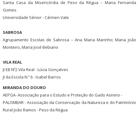
Santa Casa da Misericórdia de Peso da Régua – Maria Fernanda
Gomes
Universidade Sénior - Cármen Vale
SABROSA
Agrupamento Escolas de Sabrosa – Ana Maria Marinho; Maria João
Monteiro, Maria José Bebiano
VILA REAL
JI EB Nº2 Vila Real - Lúcia Gonçalves
JI da Escola N.º 6 - Isabel Barros
MIRANDA DO DOURO
AEPGA- Associação para o Estudo e Proteção do Gado Asinino -
PALOMBAR - Associação da Conservação da Natureza e do Património
Rural João Ramos - Peso da Régua