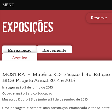
MENU
Reserve
EXPOSIÇÕES
Em exibição
Brevemente
Arquivo
MOSTRA - Matéria <=> Ficção | 4ª Edição
BIOS Projeto Anual 2014 e 2015
Inauguração
3 de junho de 2015
Coordenação
Serviço Educativo
Museu do Douro | 3 de junho a 31 de dezembro de 2015
Uma paisagem é sempre uma construção enamorada e tensa entre