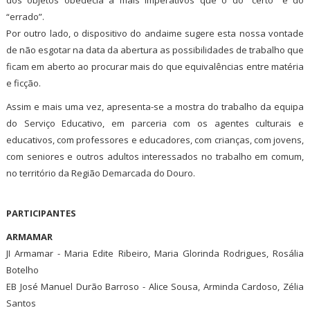
dos objetos obedecia a mais imperativos que o do “certo” e do
“errado”.
Por outro lado, o dispositivo do andaime sugere esta nossa vontade
de não esgotar na data da abertura as possibilidades de trabalho que
ficam em aberto ao procurar mais do que equivalências entre matéria
e ficção.
Assim e mais uma vez, apresenta-se a mostra do trabalho da equipa
do Serviço Educativo, em parceria com os agentes culturais e
educativos, com professores e educadores, com crianças, com jovens,
com seniores e outros adultos interessados no trabalho em comum,
no território da Região Demarcada do Douro.
PARTICIPANTES
ARMAMAR
JI Armamar - Maria Edite Ribeiro, Maria Glorinda Rodrigues, Rosália
Botelho
EB José Manuel Durão Barroso - Alice Sousa, Arminda Cardoso, Zélia
Santos