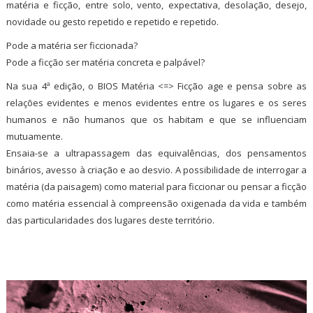
matéria e ficção, entre solo, vento, expectativa, desolação, desejo,
novidade ou gesto repetido e repetido e repetido.
Pode a matéria ser ficcionada?
Pode a ficção ser matéria concreta e palpável?
Na sua 4ª edição, o BIOS Matéria <=> Ficção age e pensa sobre as
relações evidentes e menos evidentes entre os lugares e os seres
humanos e não humanos que os habitam e que se influenciam
mutuamente.
Ensaia-se a ultrapassagem das equivalências, dos pensamentos
binários, avesso à criação e ao desvio. A possibilidade de interrogar a
matéria (da paisagem) como material para ficcionar ou pensar a ficção
como matéria essencial à compreensão oxigenada da vida e também
das particularidades dos lugares deste território.