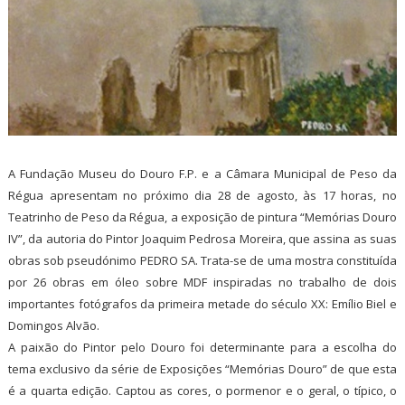
A Fundação Museu do Douro F.P. e a Câmara Municipal de Peso da
Régua apresentam no próximo dia 28 de agosto, às 17 horas, no
Teatrinho de Peso da Régua, a exposição de pintura “Memórias Douro
IV”, da autoria do Pintor Joaquim Pedrosa Moreira, que assina as suas
obras sob pseudónimo PEDRO SA. Trata-se de uma mostra constituída
por 26 obras em óleo sobre MDF inspiradas no trabalho de dois
importantes fotógrafos da primeira metade do século XX: Emílio Biel e
Domingos Alvão.
A paixão do Pintor pelo Douro foi determinante para a escolha do
tema exclusivo da série de Exposições “Memórias Douro” de que esta
é a quarta edição. Captou as cores, o pormenor e o geral, o típico, o