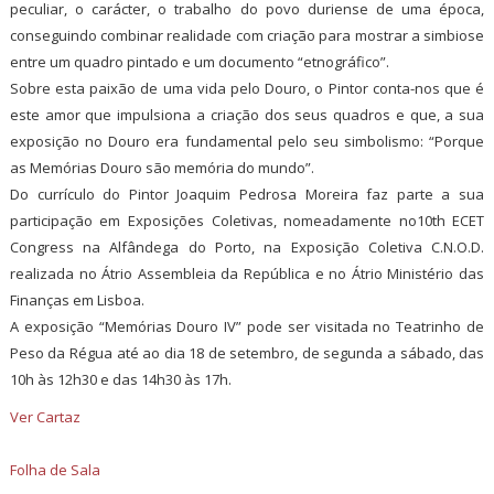
peculiar, o carácter, o trabalho do povo duriense de uma época,
conseguindo combinar realidade com criação para mostrar a simbiose
entre um quadro pintado e um documento “etnográfico”.
Sobre esta paixão de uma vida pelo Douro, o Pintor conta-nos que é
este amor que impulsiona a criação dos seus quadros e que, a sua
exposição no Douro era fundamental pelo seu simbolismo: “Porque
as Memórias Douro são memória do mundo”.
Do currículo do Pintor Joaquim Pedrosa Moreira faz parte a sua
participação em Exposições Coletivas, nomeadamente no10th ECET
Congress na Alfândega do Porto, na Exposição Coletiva C.N.O.D.
realizada no Átrio Assembleia da República e no Átrio Ministério das
Finanças em Lisboa.
A exposição “Memórias Douro IV” pode ser visitada no Teatrinho de
Peso da Régua até ao dia 18 de setembro, de segunda a sábado, das
10h às 12h30 e das 14h30 às 17h.
Ver Cartaz
Folha de Sala