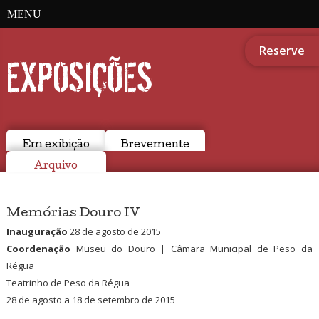
MENU
Reserve
EXPOSIÇÕES
Em exibição
Brevemente
Arquivo
Memórias Douro IV
Inauguração
28 de agosto de 2015
Coordenação
Museu do Douro | Câmara Municipal de Peso da
Régua
Teatrinho de Peso da Régua
28 de agosto a 18 de setembro de 2015