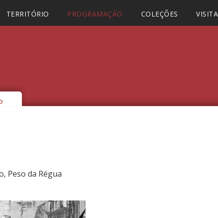
TERRITÓRIO
PROGRAMAÇÃO
COLEÇÕES
VISIT
o
o, Peso da Régua