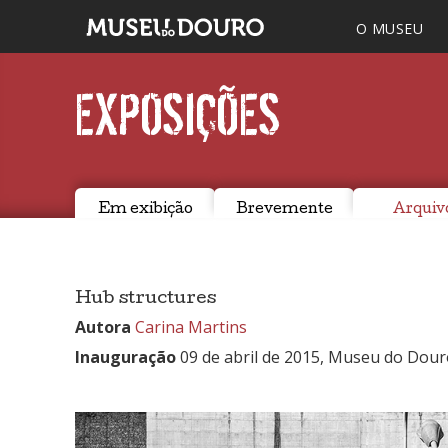
O MUSEU
EXPOSIÇÕES
Em exibição
Brevemente
Arquiv
Hub structures
Autora
Carina Martins
Inauguração
09 de abril de 2015, Museu do Dour