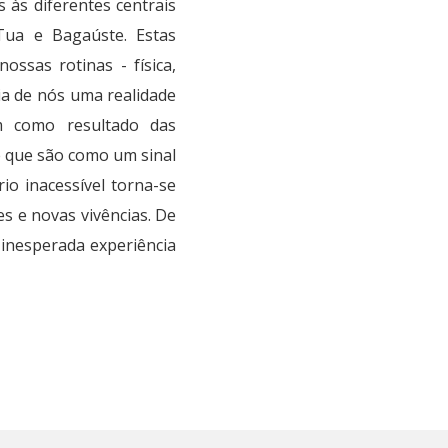
 às diferentes centrais
 Tua e Bagaúste. Estas
ossas rotinas - física,
ia de nós uma realidade
em como resultado das
 que são como um sinal
io inacessível torna-se
s e novas vivências. De
inesperada experiência