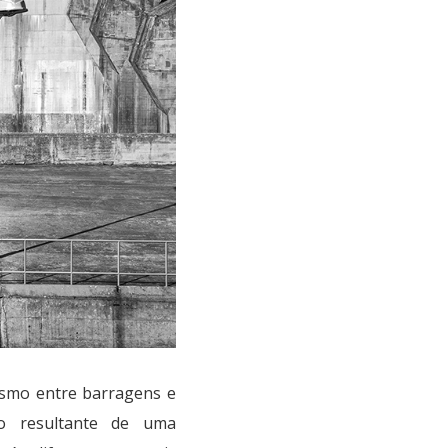
ismo entre barragens e
co resultante de uma