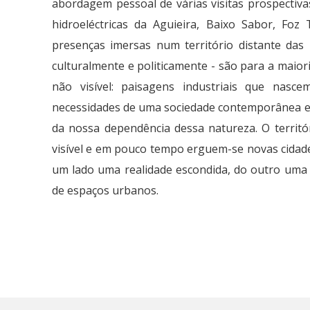
abordagem pessoal de várias visitas prospectivas
hidroeléctricas da Aguieira, Baixo Sabor, Foz
presenças imersas num território distante das n
culturalmente e politicamente - são para a maior
não visível: paisagens industriais que nasc
necessidades de uma sociedade contemporânea e
da nossa dependência dessa natureza. O territór
visível e em pouco tempo erguem-se novas cidade
um lado uma realidade escondida, do outro uma 
de espaços urbanos.