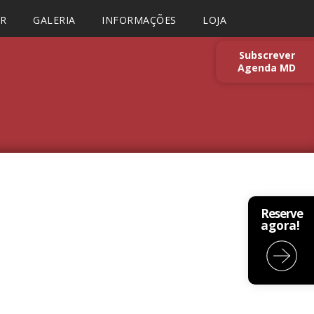
AR
GALERIA
INFORMAÇÕES
LOJA
Subscrever
Agenda MD
Reserve
agora!