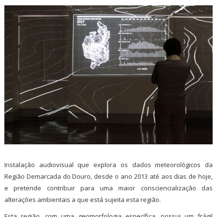
Instalação audiovisual que explora os dados meteorológicos da
Região Demarcada do Douro, desde o ano 2013 até aos dias de hoje,
e pretende contribuir para uma maior consciencialização das
alterações ambientais a que está sujeita esta região.
Esta região, com uma geomorfologia específica, possui um frágil