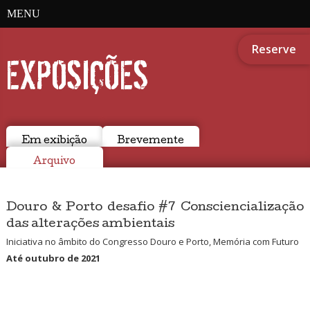
MENU
Reserve
EXPOSIÇÕES
Em exibição
Brevemente
Arquivo
Douro & Porto desafio #7 Consciencialização
das alterações ambientais
Iniciativa no âmbito do Congresso Douro e Porto, Memória com Futuro
Até outubro de 2021