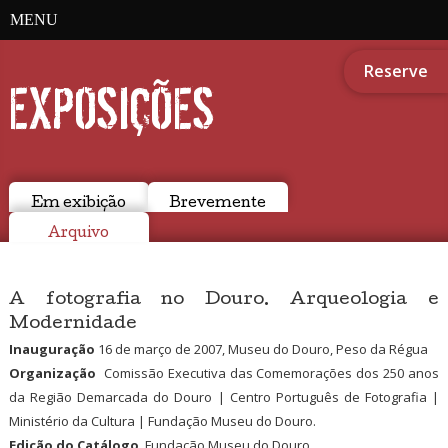
MENU
Reserve
EXPOSIÇÕES
Em exibição
Brevemente
Arquivo
A fotografia no Douro. Arqueologia e
Modernidade
Inauguração
16 de março de 2007, Museu do Douro, Peso da Régua
Organização
Comissão Executiva das Comemorações dos 250 anos
da Região Demarcada do Douro | Centro Português de Fotografia |
Ministério da Cultura | Fundação Museu do Douro.
Edição do Catálogo
Fundação Museu do Douro