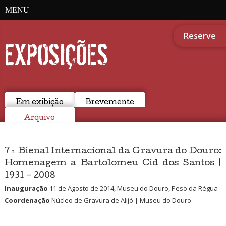
MENU
Reserve
EXPOSIÇÕES
Em exibição
Brevemente
Arquivo
7ª Bienal Internacional da Gravura do Douro:
Homenagem a Bartolomeu Cid dos Santos |
1931 – 2008
Inauguração
11 de Agosto de 2014, Museu do Douro, Peso da Régua
Coordenação
Núcleo de Gravura de Alijó | Museu do Douro