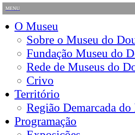
MENU
O Museu
Sobre o Museu do Do
Fundação Museu do D
Rede de Museus do D
Crivo
Território
Região Demarcada do
Programação
Exposições