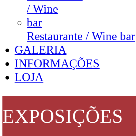
Restaurante / Wine bar
GALERIA
INFORMAÇÕES
LOJA
EXPOSIÇÕES