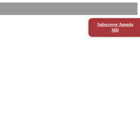
Subscrever Agenda
MD