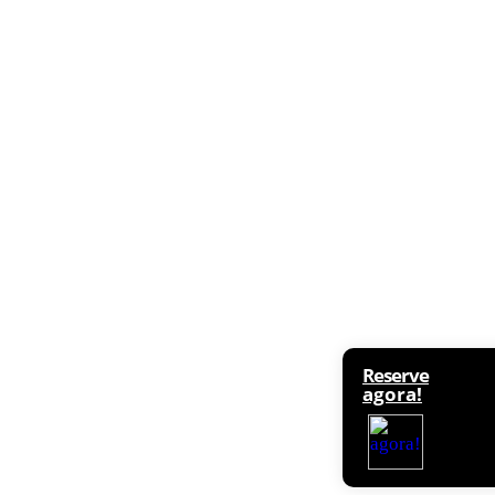
Reserve
agora!