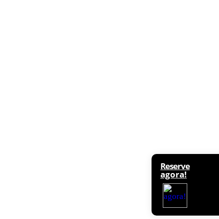
Reserve
agora!