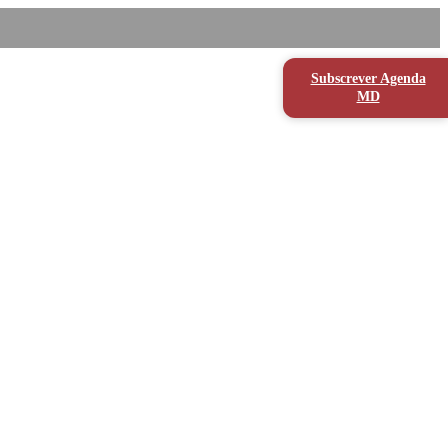
Subscrever Agenda
MD